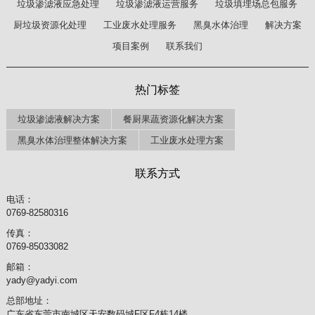
垃圾渗滤液应急处理
垃圾渗滤液运营服务
垃圾填埋场总包服务
厨垃圾资源化处理
工业废水处理服务
黑臭水体治理
解决方案
项目案例
联系我们
热门标签
垃圾渗滤液解决方案
餐厨果蔬资源化解决方案
黑臭水体治理整体解决方案
工业废水处理方案
联系方式
电话：
0769-82580316
传真：
0769-85033082
邮箱：
yady@yadyi.com
总部地址：
广东省东莞市南城区天安数码城F区F4栋14楼